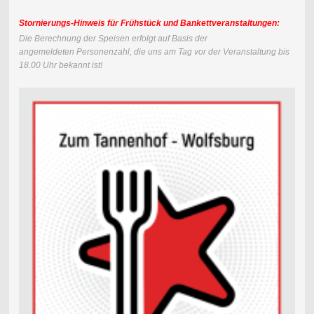
Stornierungs-Hinweis für Frühstück und Bankettveranstaltungen:
Die Berechnung der Speisen erfolgt auf Basis der
angemeldeten
Personenzahl, die uns am Tag vor der Veranstaltung bis
18.00 Uhr bekannt ist!