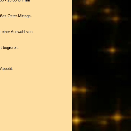
0 - 13.00 Uhr mit
oßes Oster-Mittags-
t einer Auswahl von
st begrenzt.
Appetit.