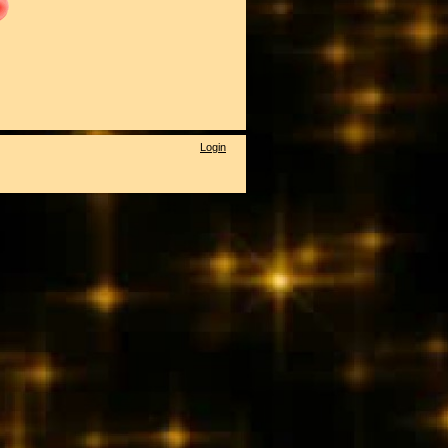
Login