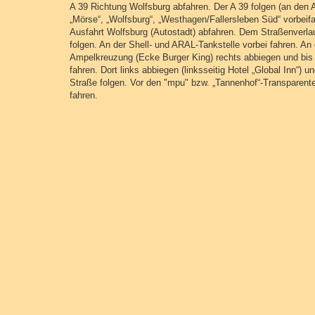
A 39 Richtung Wolfsburg abfahren. Der A 39 folgen (an den A
„Mörse“, „Wolfsburg“, „Westhagen/Fallersleben Süd“ vorbeif
Ausfahrt Wolfsburg (Autostadt) abfahren. Dem Straßenverlau
folgen. An der Shell- und ARAL-Tankstelle vorbei fahren. An
Ampelkreuzung (Ecke Burger King) rechts abbiegen und bis
fahren. Dort links abbiegen (linksseitig Hotel „Global Inn“) u
Straße folgen. Vor den "mpu" bzw. „Tannenhof“-Transparente
fahren.