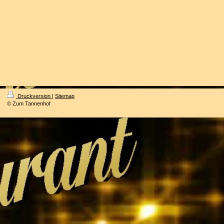
Druckversion
|
Sitemap
© Zum Tannenhof