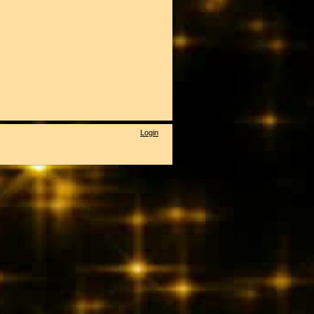
Login