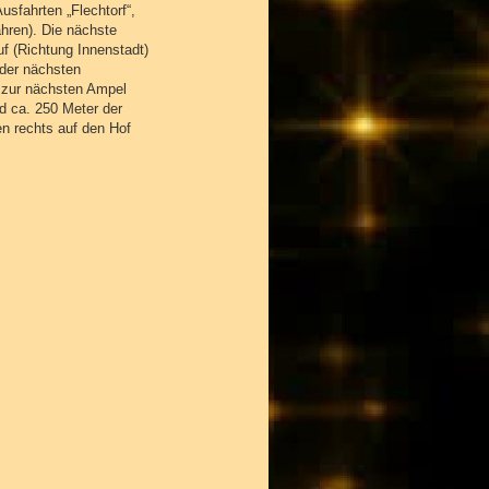
usfahrten „Flechtorf“,
ahren). Die nächste
f (Richtung Innenstadt)
 der nächsten
 zur nächsten Ampel
nd ca. 250 Meter der
n rechts auf den Hof