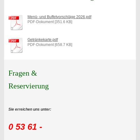
Menü- und Buffetvorschläge 2026.pdf
PDF-Dokument [351.6 KB]
Getränkekarte.pdf
PDF-Dokument [658.7 KB]
Fragen &
Reservierung
Sie erreichen uns unter:
0 53 61 -