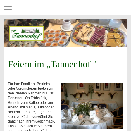
Feiern im „Tannenhof "
Für Ihre Familien- Betriebs-
oder Vereinsfeiern bieten wir
den idealen Rahmen bis 130
Personen. Ob Frühstück,
Brunch, zum Kaffee oder am
Abend, mit Menü, Buffet oder
beidem – unsere junge und
kreative Küche verwöhnt Sie
ganz nach Ihrem Geschmack.
Lassen Sie sich verzaubern
von der klassischen Küche