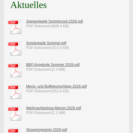
Aktuelles
Speisenkarte Sommerzeit 2026.pdf
PDF-Dokument [696.4 KB]
Sonderkarte Sommer.pdf
PDF-Dokument [313.5 KB]
BBQ Angebote Sommer 2026.pdf
PDF-Dokument [2.3 MB]
Menü- und Buffetvorschläge 2026.pdf
PDF-Dokument [351.6 KB]
Weihnachtsshow-Menüs 2026.pdf
PDF-Dokument [1.1 MB]
Showprogramm 2026.pdf