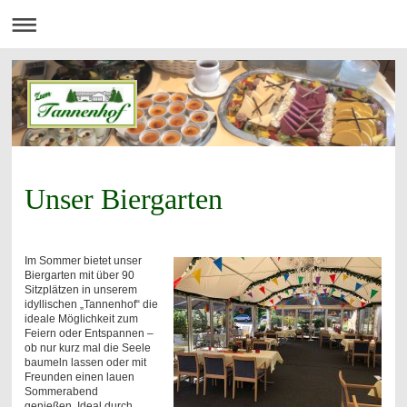
Unser Biergarten
Im Sommer bietet unser
Biergarten mit
über 90
Sitzplätzen in unserem
idyllischen „Tannenhof“ die
ideale Möglichkeit zum
Feiern oder Entspannen –
ob nur kurz mal die Seele
baumeln lassen oder mit
Freunden einen lauen
Sommerabend
genießen.
Ideal durch