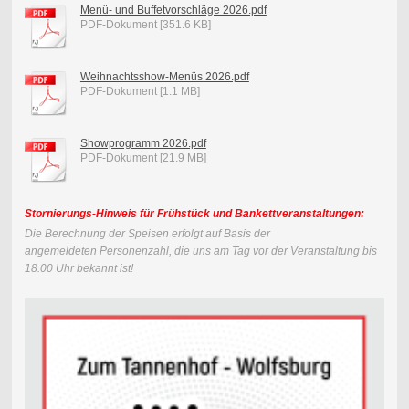
Menü- und Buffetvorschläge 2026.pdf
PDF-Dokument [351.6 KB]
Weihnachtsshow-Menüs 2026.pdf
PDF-Dokument [1.1 MB]
Showprogramm 2026.pdf
PDF-Dokument [21.9 MB]
Stornierungs-Hinweis für Frühstück und Bankettveranstaltungen:
Die Berechnung der Speisen erfolgt auf Basis der
angemeldeten
Personenzahl, die uns am Tag vor der Veranstaltung bis
18.00 Uhr bekannt ist!