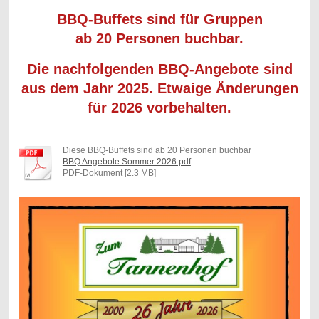
BBQ-Buffets
s
ind
für Gruppen
ab 20 Personen buchbar.
Die nachfolgenden BBQ-Angebote sind
aus dem Jahr 2025. Etwaige Änderungen
für 2026 vorbehalten.
Diese BBQ-Buffets sind ab 20 Personen buchbar
BBQ Angebote Sommer 2026.pdf
PDF-Dokument [2.3 MB]