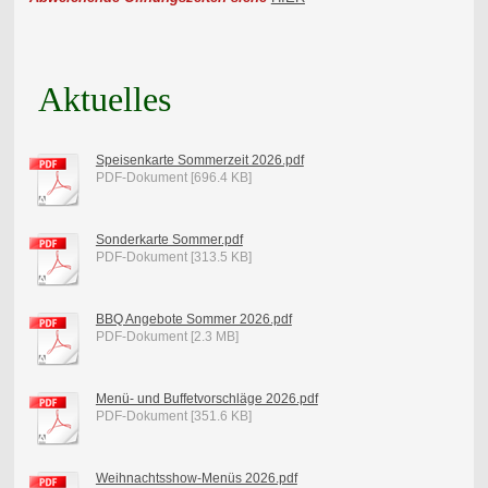
Aktuelles
Speisenkarte Sommerzeit 2026.pdf
PDF-Dokument [696.4 KB]
Sonderkarte Sommer.pdf
PDF-Dokument [313.5 KB]
BBQ Angebote Sommer 2026.pdf
PDF-Dokument [2.3 MB]
Menü- und Buffetvorschläge 2026.pdf
PDF-Dokument [351.6 KB]
Weihnachtsshow-Menüs 2026.pdf