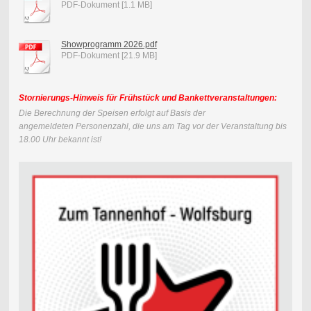
PDF-Dokument [1.1 MB]
Showprogramm 2026.pdf
PDF-Dokument [21.9 MB]
Stornierungs-Hinweis für Frühstück und Bankettveranstaltungen:
Die Berechnung der Speisen erfolgt auf Basis der
angemeldeten
Personenzahl, die uns am Tag vor der Veranstaltung bis
18.00 Uhr bekannt ist!