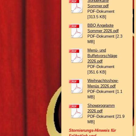
Sonderkarte
Sommer.pdf
PDF-Dokument
[313.5 KB]
BBQ Angebote
Sommer 2026.pdf
PDF-Dokument [2.3
MB]
Menü- und
Buffetvorschläge
2026.pdf
PDF-Dokument
[351.6 KB]
Weihnachtsshow-
Menüs 2026.pdf
PDF-Dokument [1.1
MB]
Showprogramm
2026.pdf
PDF-Dokument [21.9
MB]
Stornierungs-Hinweis für
Frühstück und