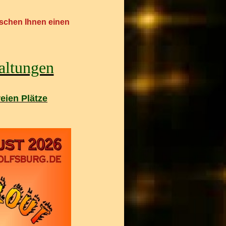
nschen Ihnen einen
altungen
eien Plätze