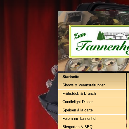
Startseite
Shows & Veranstaltungen
Frühstück & Brunch
Candlelight-Dinner
Speisen á la carte
Feiern im Tannenhof
Biergarten & BBQ