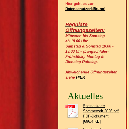
Hier geht es zur
Datenschutzerklärung!
Reguläre
Offnungszeiten:
Mittwoch bis Samstag
ab 18.00 Uhr.
Samstag & Sonntag 10.00 -
13.00 Uhr (Langschläfer-
Frühstück).
Montag &
Dienstag Ruhetag.
Abweichende Öffnungszeiten
siehe
HIER
Aktuelles
Speisenkarte
Sommerzeit 2026.pdf
PDF-Dokument
[696.4 KB]