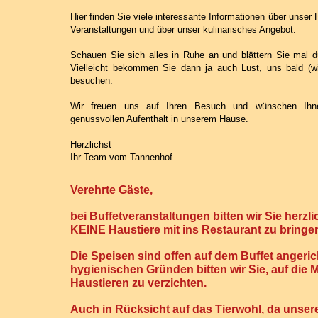
Hier finden Sie viele interessante Informationen über unser
Veranstaltungen und über unser kulinarisches Angebot.
Schauen Sie sich alles in Ruhe an und blättern Sie mal du
Vielleicht bekommen Sie dann ja auch Lust, uns bald (w
besuchen.
Wir freuen uns auf Ihren Besuch und wünschen Ihn
genussvollen Aufenthalt in unserem Hause.
Herzlic
hst
Ihr Team vom Tannenhof
V
erehrte Gäste,
bei Buffetveranstaltungen bitten wir Sie herzli
KEINE Haustiere mit ins Restaurant zu bringe
Die Speisen sind offen auf dem Buffet angeric
hygienischen Gründen bitten wir Sie, auf die
Haustieren zu verzichten.
Auch in Rücksicht auf das Tierwohl, da unser