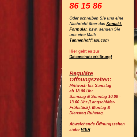
86 15 86
Oder schreiben Sie uns eine
Nachricht über das
Kontakt-
Formular,
bzw. senden Sie
uns eine Mail:
Tannenhof@aol.com
Hier geht es zur
Datenschutzerklärung!
Reguläre
Offnungszeiten:
Mittwoch bis Samstag
ab 18.00 Uhr.
Samstag & Sonntag 10.00 -
13.00 Uhr (Langschläfer-
Frühstück).
Montag &
Dienstag Ruhetag.
Abweichende Öffnungszeiten
siehe
HIER