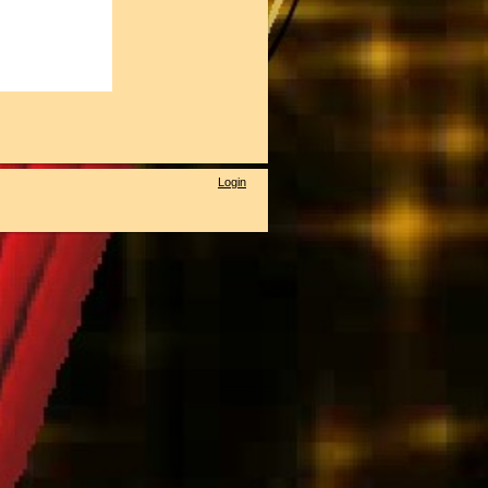
Login