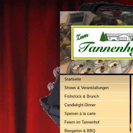
Startseite
Shows & Veranstaltungen
Frühstück & Brunch
Candlelight-Dinner
Speisen á la carte
Feiern im Tannenhof
Biergarten & BBQ