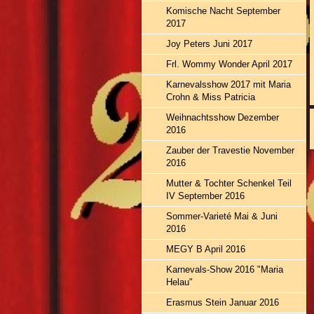
Komische Nacht September
2017
Joy Peters Juni 2017
Frl. Wommy Wonder April 2017
Karnevalsshow 2017 mit Maria
Crohn & Miss Patricia
Weihnachtsshow Dezember
2016
Zauber der Travestie November
2016
Mutter & Tochter Schenkel Teil
IV September 2016
Sommer-Varieté Mai & Juni
2016
MEGY B April 2016
Karnevals-Show 2016 "Maria
Helau"
Erasmus Stein Januar 2016