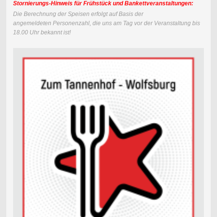
Stornierungs-Hinweis für Frühstück und Bankettveranstaltungen:
Die Berechnung der Speisen erfolgt auf Basis der
angemeldeten
Personenzahl, die uns am Tag vor der Veranstaltung bis
18.00 Uhr bekannt ist!