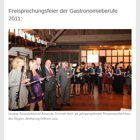
Freisprechungsfeier der Gastronomieberufe
2011:
Unsere Auszubildende Amanda Schmidt lernt als jahrgangsbeste Restaurantfachfrau
der Region Wolfsburg-Gifhorn aus.