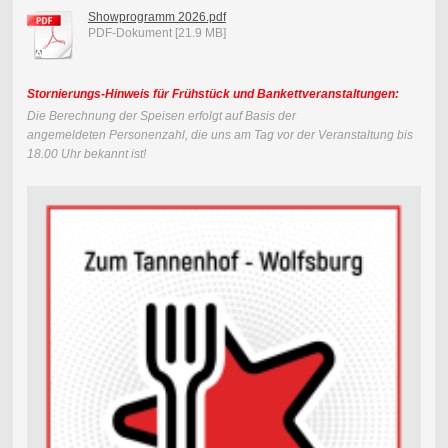
Showprogramm 2026.pdf
PDF-Dokument [21.9 MB]
Stornierungs-Hinweis für Frühstück und Bankettveranstaltungen:
Die Berechnung der Speisen erfolgt auf Basis der
angemeldeten
Personenzahl, die uns am Tag vor der Veranstaltung bis
18.00 Uhr bekannt ist!