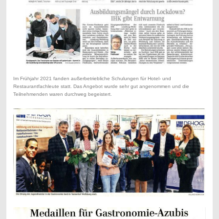
Im Frühjahr 2021 fanden außerbetriebliche Schulungen für Hotel- und
Restaurantfachleute statt. Das Angebot wurde sehr gut angenommen und die
Teilnehmenden waren durchweg begeistert.