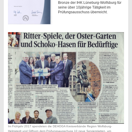
Bronze der IHK Lüneburg-Wolfsburg
für
seine über 10jährige
Tätigkeit im
Prüfungsausschuss überreicht.
Im Frühjahr 2017 spendeten die DEHOGA Kreisverbände Region Wolfsburg-
Helmstedt und Gifhorn dem Prüfungsausschuss 10 neue Servierplatten, um